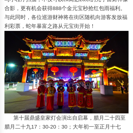
合影，更有机会获得888个金元宝秒抢红包雨福利。
与此同时，各位巡游财神将在街区随机向游客发放福
利彩票，蛇年暴富之路从元宝街开始！
第十届鼎盛皇家灯会演出自启幕，腊月二十四至
腊月二十九17：30-20：30；大年初一至正月十七