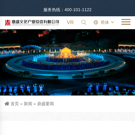
服务热线：400-101-1122
VR
简体
首页
»
新闻
»
鼎盛要闻