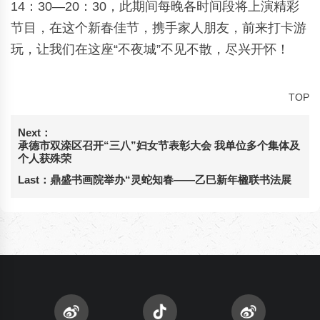
14：30—20：30，此期间每晚各时间段将上演精彩
节目，在这个新春佳节，携手家人朋友，前来打卡游
玩，让我们在这座“不夜城”不见不散，尽兴开怀！
TOP
Next：
承德市双滦区召开“三八”妇女节表彰大会 我单位多个集体及
个人获殊荣
Last：
鼎盛书画院举办“灵蛇知春——乙巳新年楹联书法展