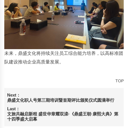
未来，鼎盛文化将持续关注员工综合能力培养，以高标准团
队建设推动企业高质量发展。
TOP
Next：
鼎盛文化职人号第三期培训暨首期评比颁奖仪式圆满举行
Last：
文旅共融启新程 盛世华章耀双滦·《鼎盛王朝·康熙大典》第
十四季盛大启幕