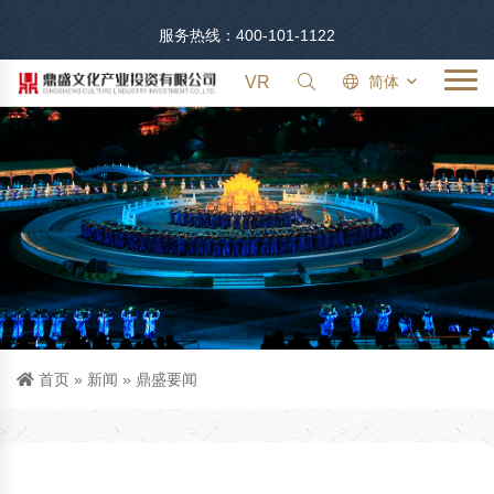
服务热线：400-101-1122
VR
简体
首页
»
新闻
»
鼎盛要闻