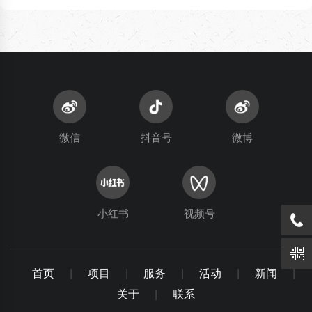
微信
抖音号
微博
小红书
视频号
首页
|
项目
|
服务
|
活动
|
新闻
|
关于
|
联系