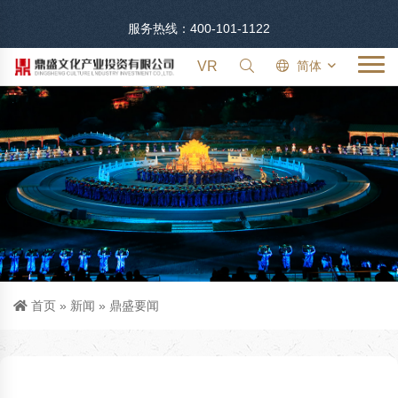
服务热线：400-101-1122
VR
简体
首页
»
新闻
»
鼎盛要闻