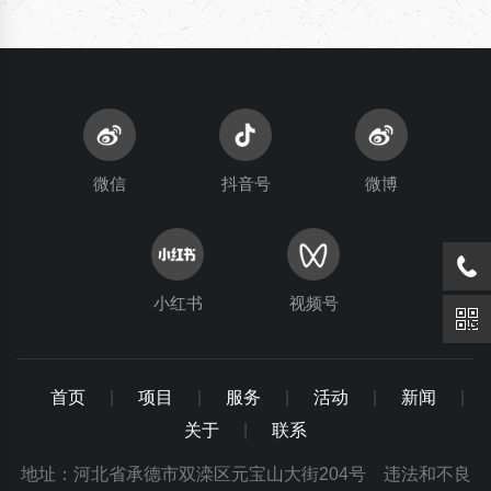
微信
抖音号
微博
小红书
视频号
首页
|
项目
|
服务
|
活动
|
新闻
|
关于
|
联系
地址：河北省承德市双滦区元宝山大街204号 违法和不良