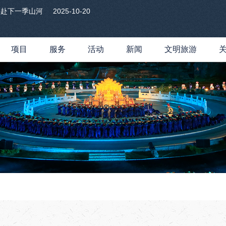
共赴下一季山河
2025-10-20
项目
服务
活动
新闻
文明旅游