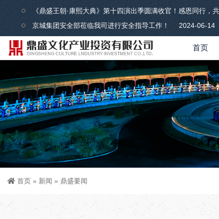
《鼎盛王朝·康熙大典》第十四演出季圆满收官！感恩同行，
京城集团安全部莅临我司进行安全指导工作！
2024-06-14
首页
首页
»
新闻
»
鼎盛要闻