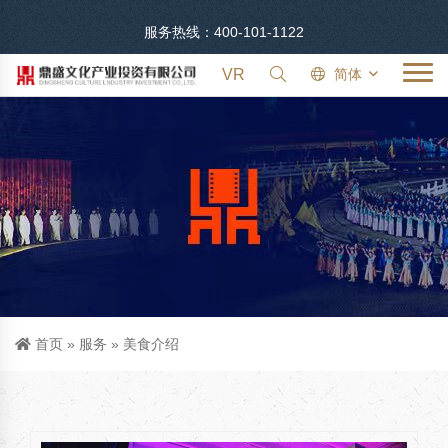
服务热线：400-101-1122
VR
简体
首页
»
服务
»
美食介绍