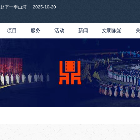
共赴下一季山河
2025-10-20
项目
服务
活动
新闻
文明旅游