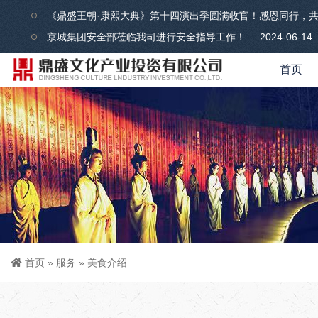
《鼎盛王朝·康熙大典》第十四演出季圆满收官！感恩同行，
京城集团安全部莅临我司进行安全指导工作！
2024-06-14
首页
首页
»
服务
»
美食介绍