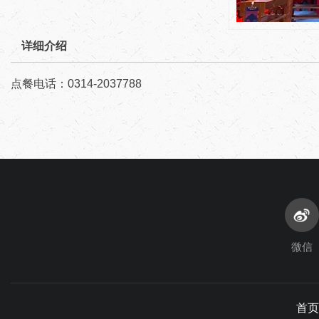
详细介绍
点餐电话：0314-2037788
微信
首页