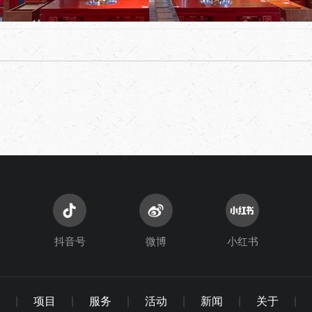
抖音号
微博
小红书
|
项目
|
服务
|
活动
|
新闻
|
关于
|