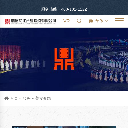
服务热线：400-101-1122
VR
简体
首页
»
服务
»
美食介绍