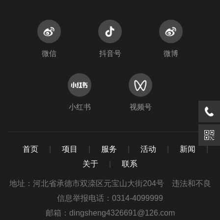
微信
抖音号
微博
小红书
视频号
首页
|
项目
|
服务
|
活动
|
新闻
|
关于
|
联系
地址：河北省承德市双滦区元宝山大街204号 违法和不良
信息举报电话：0314-4099999
邮箱：dingsheng4326691@126.com