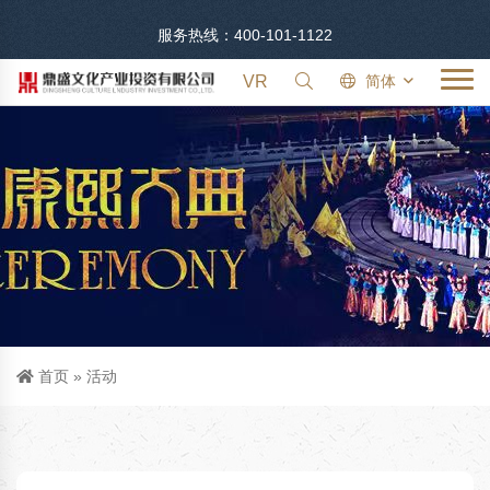
服务热线：400-101-1122
VR
简体
首页
»
活动