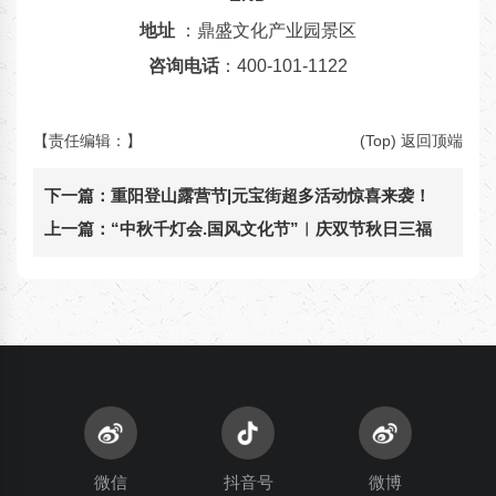
地址
：鼎盛文化产业园景区
咨询电话
：400-101-1122
【责任编辑：
】
(Top) 返回顶端
下一篇：
重阳登山露营节|元宝街超多活动惊喜来袭！
上一篇：
“中秋千灯会.国风文化节”︳庆双节秋日三福
微信
抖音号
微博