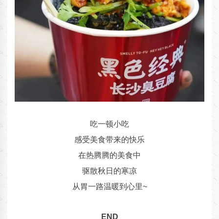
吃一顿小吃
感受美食带来的快乐
在热腾腾的美食中
驱散秋日的寒凉
从胃一路温暖到心里~
END