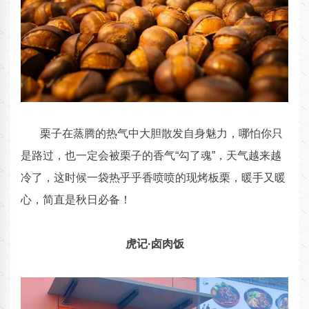
栗子在蒸腾的热气中大胆散发自身魅力，哪怕你只
是路过，也一定会被栗子的香气“勾了魂”，天气越来越
冷了，这时候一袋热乎乎香喷喷的现烤板栗，暖手又暖
心，简直是秋日必备！
虎记·卤肉饭