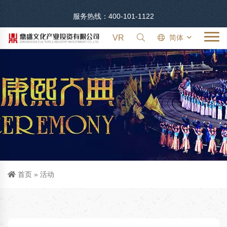
服务热线：400-101-1122
VR
简体
首页
»
活动