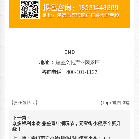
END
地址
：鼎盛文化产业园景区
咨询电话
：400-101-1122
【责任编辑：
】
(Top) 返回顶端
下一篇：
众多福利来袭|鼎盛青年潮玩节，元宝街小程序全新升
级！
上一篇：
秦门西安小馆|超值折扣优惠来袭！！！