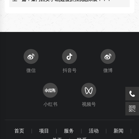
微信
抖音号
微博
小红书
视频号
首页
|
项目
|
服务
|
活动
|
新闻
|