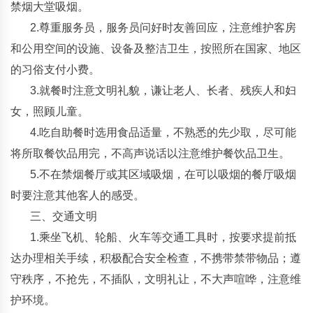
禁烟大堂吸烟。
2.尊重服务员，服务员问好时友善回应，注意维护客房
和公用空间的设施、设备及整洁卫生，按照所在国家、地区
的习俗支付小费。
3.就餐时注意文明礼貌，谦让老人、长者、残疾人和妇
女，照顾儿童。
4.吃自助餐时选用食品适量，不熟悉的先少取，尽可能
将所取餐饮品用完，不高声说话以注意维护餐饮品卫生。
5.不在禁烟餐厅或其区域吸烟，在可以吸烟的餐厅吸烟
时要注意其他客人的感受。
三、交通文明
1.乘坐飞机、轮船、火车等交通工具时，按要求提前抵
达办理相关手续，积极配合安全检查，不携带禁带物品；遵
守秩序，不抢先，不插队，文明礼让，不大声喧哗，注意维
护环境。