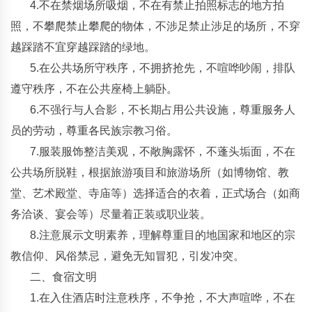
4.不在禁烟场所吸烟，不在有禁止拍照标志的地方拍
照，不攀爬禁止攀爬的物体，不涉足禁止涉足的场所，不穿
越踩踏不宜穿越踩踏的绿地。
5.在公共场所守秩序，不拥挤抢先，不喧哗吵闹，排队
遵守秩序，不在公共座椅上躺卧。
6.不强行与人合影，不长期占用公共设施，尊重服务人
员的劳动，尊重各民族宗教习俗。
7.服装服饰整洁美观，不敞胸露怀，不蓬头垢面，不在
公共场所脱鞋，根据旅游项目和旅游场所（如博物馆、教
堂、艺术殿堂、寺庙等）选择适合的衣着，正式场合（如商
务洽谈、宴会等）尽量着正装或职业装。
8.注意展示文明素养，理解尊重目的地国家和地区的宗
教信仰、风俗禁忌，避免无知冒犯，引发冲突。
二、食宿文明
1.在入住酒店时注意秩序，不争抢，不大声喧哗，不在