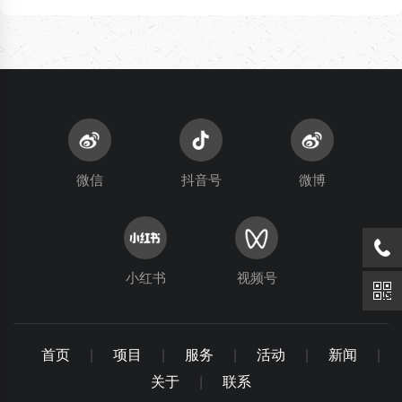
微信
抖音号
微博
小红书
视频号
首页
|
项目
|
服务
|
活动
|
新闻
|
关于
|
联系