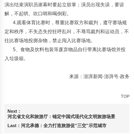
演出结束演职员谢幕时要起立鼓掌；演员出现失误，要谅
解，不起哄、吹口哨和喝倒彩。
4.观看体育比赛时，尊重比赛双方和裁判，遵守赛场规
定和秩序，不失态失控狂呼乱叫，不辱骂裁判和运动员，不
往比赛场地投掷杂物，禁止闯入比赛场地。
5、食物及饮料包装等废弃物品自行带离比赛场馆并投
入垃圾箱。
来源：澎湃新闻·澎湃号·政务
TOP
Next：
河北省文化和旅游厅：锚定中国式现代化文明旅游场景
Last：
河北承德：全力打造旅游促“三交”示范城市